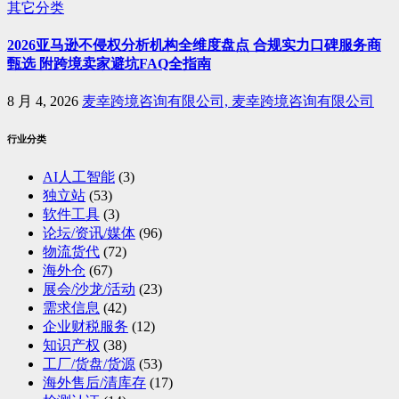
其它分类
2026亚马逊不侵权分析机构全维度盘点 合规实力口碑服务商
甄选 附跨境卖家避坑FAQ全指南
8 月 4, 2026
麦幸跨境咨询有限公司, 麦幸跨境咨询有限公司
行业分类
AI人工智能
(3)
独立站
(53)
软件工具
(3)
论坛/资讯/媒体
(96)
物流货代
(72)
海外仓
(67)
展会/沙龙/活动
(23)
需求信息
(42)
企业财税服务
(12)
知识产权
(38)
工厂/货盘/货源
(53)
海外售后/清库存
(17)