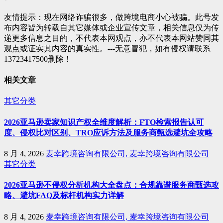
航
友情提示：现在网络诈骗很多，做跨境电商小心被骗。此号发
布内容皆为转载自其它媒体或企业宣传文章，相关信息仅为传
递更多信息之目的，不代表本网观点，亦不代表本网站赞同其
观点或证实其内容的真实性。---无意冒犯，如有侵权请联系
13723417500删除！
相关文章
其它分类
2026亚马逊卖家知识产权全维度解析：FTO检索报告认可
度、侵权比对区别、TRO应诉方法及服务商甄选避坑全攻略
8 月 4, 2026
麦幸跨境咨询有限公司, 麦幸跨境咨询有限公司
其它分类
2026亚马逊不侵权分析机构大全盘点：合规靠谱服务商甄选攻
略、避坑FAQ及标杆机构实力详解
8 月 4, 2026
麦幸跨境咨询有限公司, 麦幸跨境咨询有限公司