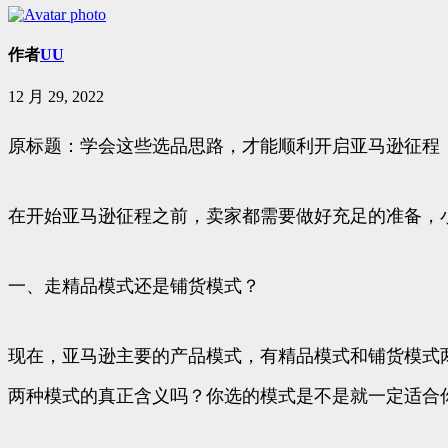
作者
UU
12 月 29, 2022
原标题：学会这些选品思路，才能顺利开启亚马逊征程
在开始亚马逊征程之前，卖家都需要做好充足的准备，
一、走精品模式还是铺货模式？
现在，亚马逊主要的产品模式，有精品模式和铺货模式
两种模式的真正含义吗？你选的模式是不是就一定适合