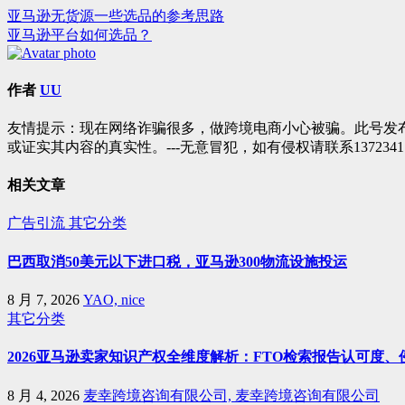
亚马逊无货源一些选品的参考思路
文
亚马逊平台如何选品？
章
导
作者
UU
航
友情提示：现在网络诈骗很多，做跨境电商小心被骗。此号发
或证实其内容的真实性。---无意冒犯，如有侵权请联系1372341
相关文章
广告引流
其它分类
巴西取消50美元以下进口税，亚马逊300物流设施投运
8 月 7, 2026
YAO, nice
其它分类
2026亚马逊卖家知识产权全维度解析：FTO检索报告认可度
8 月 4, 2026
麦幸跨境咨询有限公司, 麦幸跨境咨询有限公司