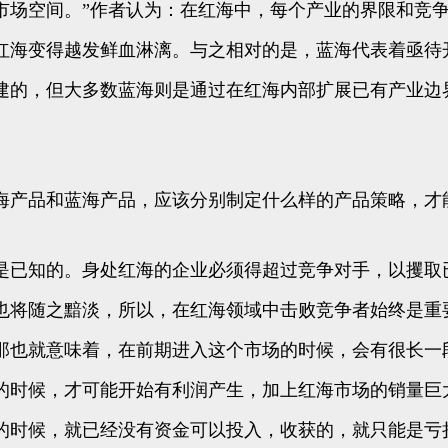
市场空间。”作者认为：在红海中，每个产业的界限和竞
红海变得越发鲜血淋漓。与之相对的是，蓝海代表着亟待
建的，但大多数蓝海则是通过在红海内部扩展已有产业边
海产品和蓝海产品，应该分别制定什么样的产品策略，才
是已知的。身处红海的企业必须得超过竞争对手，以攫取
也将随之黯淡，所以，在红海领域中击败竞争者始终是重
那也就意味着，在前期进入这个市场的时候，会有很长一
的时候，才可能开始有利润产生，加上红海市场的销量巨
的时候，就已经没有资金可以投入，收获的，就只能是亏