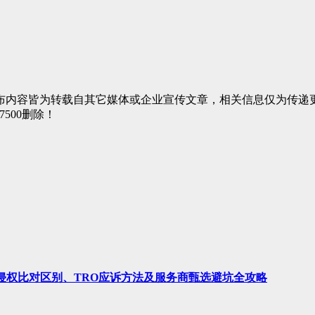
布内容皆为转载自其它媒体或企业宣传文章，相关信息仅为传递
7500删除！
、侵权比对区别、TRO应诉方法及服务商甄选避坑全攻略