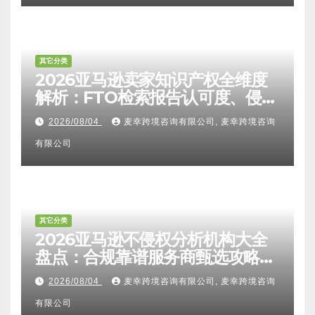
其它分类
2026亚马逊卖家知识产权全维度
解析：FTO检索报告认可度、侵权
比对区别、TRO应诉方法及服务商
2026/08/04
麦幸跨境咨询有限公司, 麦幸跨境咨询
甄选避坑全攻略
有限公司
其它分类
2026亚马逊不侵权分析机构大全
盘点：合规靠谱服务商甄选攻略、
避坑FAQ及标杆机构实力详解
2026/08/04
麦幸跨境咨询有限公司, 麦幸跨境咨询
有限公司