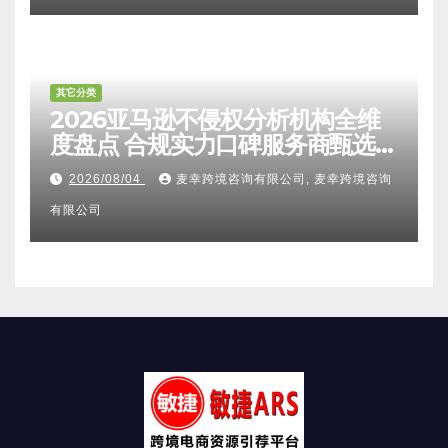
其它分类
2026亚马逊不侵权分析机构全维
度盘点 合规实力口碑服务商甄选
附跨境卖家避坑FAQ全指南
2026/08/04
麦幸跨境咨询有限公司, 麦幸跨境咨询
有限公司