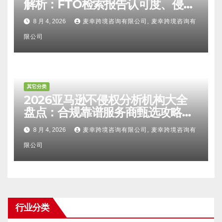
解析：FTO检索报告认可度、侵权
比对区别、TRO应诉方法及服务商
8 月 4, 2026
麦幸跨境咨询有限公司, 麦幸跨境咨询有
甄选避坑全攻略
限公司
其它分类
2026亚马逊不侵权分析机构大全
盘点：合规靠谱服务商甄选攻略、
避坑FAQ及标杆机构实力详解
8 月 4, 2026
麦幸跨境咨询有限公司, 麦幸跨境咨询有
限公司
行业分类