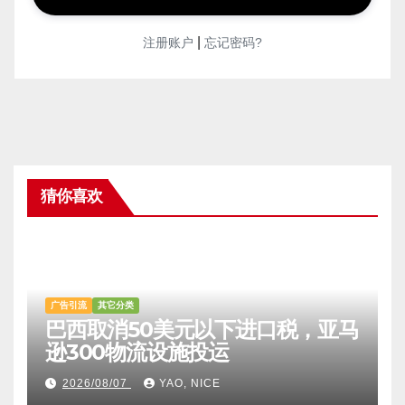
|
注册账户
忘记密码?
猜你喜欢
广告引流
其它分类
巴西取消50美元以下进口税，亚马
逊300物流设施投运
2026/08/07
YAO, NICE