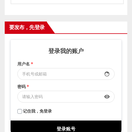
要发布，先登录
登录我的账户
用户名
*
face
密码
*
visibility
记住我，免登录