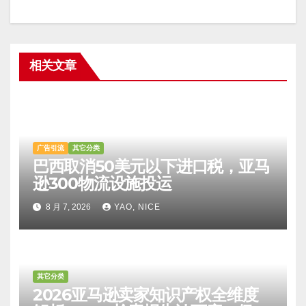
相关文章
广告引流
其它分类
巴西取消50美元以下进口税，亚马
逊300物流设施投运
8 月 7, 2026
YAO, NICE
其它分类
2026亚马逊卖家知识产权全维度