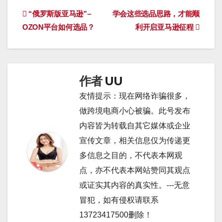
文
“俄罗斯版亚马逊”–
学会这些选品思路，才能顺
OZON平台如何选品？
利开启亚马逊征程
章
导
航
作者
UU
友情提示：现在网络诈骗很多，
做跨境电商小心被骗。此号发布
内容皆为转载自其它媒体或企业
宣传文章，相关信息仅为传递更
多信息之目的，不代表本网观
点，亦不代表本网站赞同其观点
或证实其内容的真实性。---无意
冒犯，如有侵权请联系
13723417500删除！