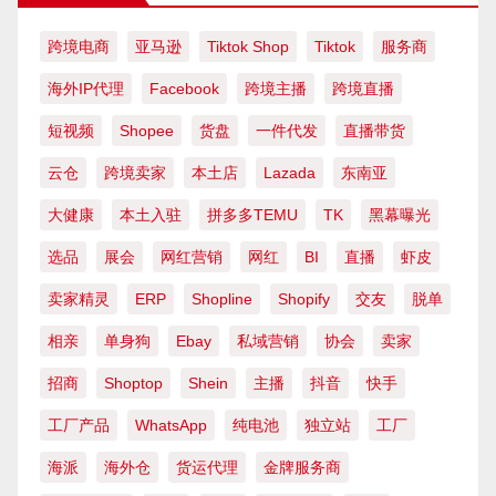
跨境电商
亚马逊
Tiktok Shop
Tiktok
服务商
海外IP代理
Facebook
跨境主播
跨境直播
短视频
Shopee
货盘
一件代发
直播带货
云仓
跨境卖家
本土店
Lazada
东南亚
大健康
本土入驻
拼多多TEMU
TK
黑幕曝光
选品
展会
网红营销
网红
BI
直播
虾皮
卖家精灵
ERP
Shopline
Shopify
交友
脱单
相亲
单身狗
Ebay
私域营销
协会
卖家
招商
Shoptop
Shein
主播
抖音
快手
工厂产品
WhatsApp
纯电池
独立站
工厂
海派
海外仓
货运代理
金牌服务商