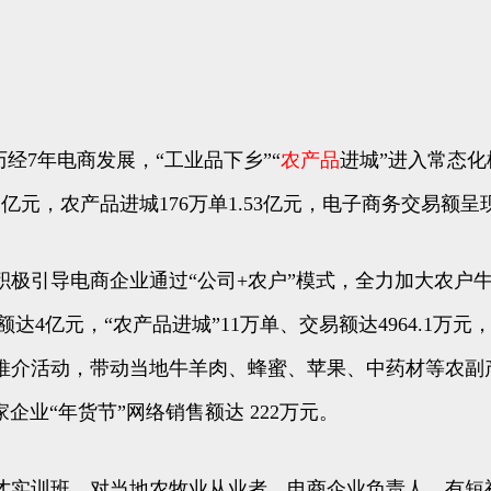
经7年电商发展，“工业品下乡”“
农产品
进城”进入常态
2亿元，农产品进城176万单1.53亿元，电子商务交易额
引导电商企业通过“公司+农户”模式，全力加大农户牛
易额达4亿元，“农产品进城”11万单、交易额达4964.1万元，
介活动，带动当地牛羊肉、蜂蜜、苹果、中药材等农副产
企业“年货节”网络销售额达 222万元。
实训班，对当地农牧业从业者、电商企业负责人、有短