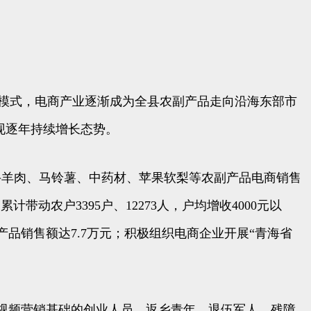
化模式，电商产业逐渐成为全县农副产品走向沿海东部市
呈现逐年持续增长态势。
羊肉、马铃薯、中药材、苹果软梨等农副产品电商销售
累计带动农户3395户、12273人，户均增收4000元以
品销售额达7.7万元；积极组织电商企业开展“青海省
视频营销基础的创业人员、返乡青年、退伍军人、残障