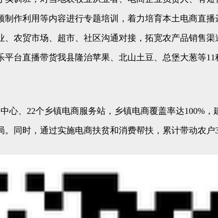
视频制作利用等内容进行专题培训，着力培育本土电商直播
业、农贸市场、超市、社区沟通对接，拓宽农产品销售渠
平台直播带货我县隆治苹果、北山土豆、总堡大葱等11种
、22个乡镇电商服务站，乡镇电商覆盖率达100%，建
同时，通过实施电商扶贫和消费帮扶，累计带动农户3395户