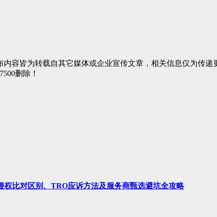
布内容皆为转载自其它媒体或企业宣传文章，相关信息仅为传递
7500删除！
、侵权比对区别、TRO应诉方法及服务商甄选避坑全攻略