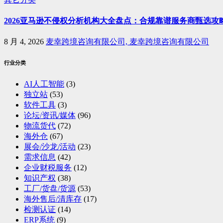
2026亚马逊不侵权分析机构大全盘点：合规靠谱服务商甄选攻
8 月 4, 2026
麦幸跨境咨询有限公司, 麦幸跨境咨询有限公司
行业分类
AI人工智能
(3)
独立站
(53)
软件工具
(3)
论坛/资讯/媒体
(96)
物流货代
(72)
海外仓
(67)
展会/沙龙/活动
(23)
需求信息
(42)
企业财税服务
(12)
知识产权
(38)
工厂/货盘/货源
(53)
海外售后/清库存
(17)
检测认证
(14)
ERP系统
(9)