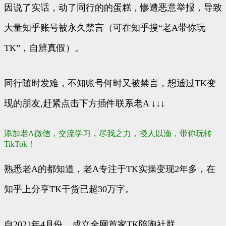
因说了实话，动了同行的的蛋糕，惨遭恶意举报，导致
大量知乎账号被永久禁言（可在知乎搜“老A带你玩
TK”，自辨真假）。
同行随时发难，不知账号何时又被禁言，想通过TK变
现的朋友,赶紧点击下方插件联系老A ↓↓↓
添加老A微信，交流学习，尽我之力，授人以渔，带你玩转
TikTok！
熟悉老A的都知道，老A专注于TK实操变现2年多，在
知乎上分享TK干货已超30万字。
自2021年4月份，成立全网首家TK陪跑社群