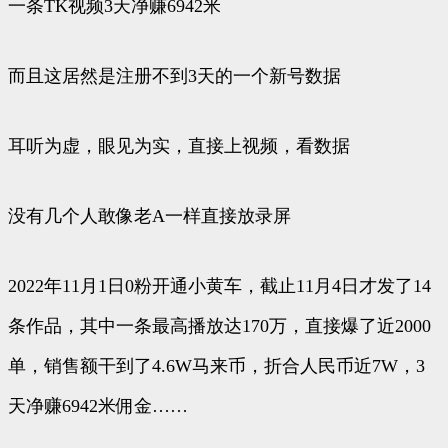
一条TK视频3天净赚6942米
而且这居然是注册不到3天的一个新号数据
耳听为虚，眼见为实，直接上视频，看数据
没有几个人敢像老A一样直接放录屏
2022年11月1日0粉开通小黄车，截止11月4日才发了14
条作品，其中一条最高播放达170万，直接爆了近2000
单，销售额干到了4.6W马来币，折合人民币近7W，3
天净赚6942米佣金……