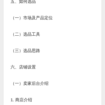
五、如何选品
（一）市场及产品定位
（二）选品工具
（三）选品思路
六、店铺设置
（一）卖家后台介绍
1. 商店介绍