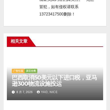
冒犯，如有侵权请联系
13723417500删除！
相关文章
广告引流
其它分类
巴西取消50美元以下进口税，亚马
逊300物流设施投运
8 月 7, 2026
YAO, NICE