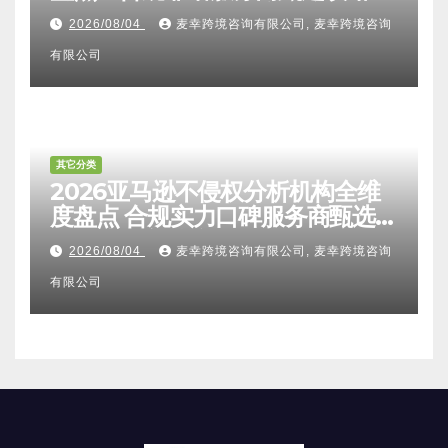
避坑FAQ及标杆机构实力详解
2026/08/04
麦幸跨境咨询有限公司, 麦幸跨境咨询
有限公司
其它分类
2026亚马逊不侵权分析机构全维
度盘点 合规实力口碑服务商甄选
附跨境卖家避坑FAQ全指南
2026/08/04
麦幸跨境咨询有限公司, 麦幸跨境咨询
有限公司