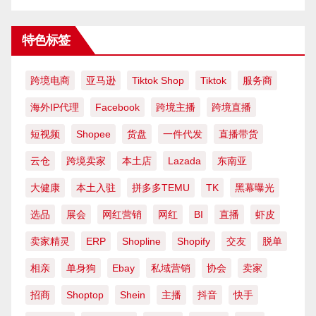
特色标签
跨境电商
亚马逊
Tiktok Shop
Tiktok
服务商
海外IP代理
Facebook
跨境主播
跨境直播
短视频
Shopee
货盘
一件代发
直播带货
云仓
跨境卖家
本土店
Lazada
东南亚
大健康
本土入驻
拼多多TEMU
TK
黑幕曝光
选品
展会
网红营销
网红
BI
直播
虾皮
卖家精灵
ERP
Shopline
Shopify
交友
脱单
相亲
单身狗
Ebay
私域营销
协会
卖家
招商
Shoptop
Shein
主播
抖音
快手