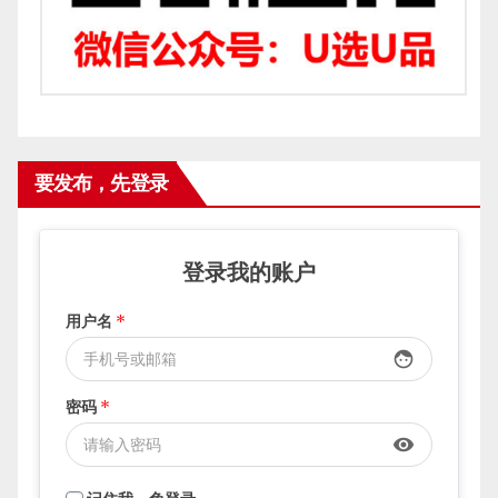
要发布，先登录
登录我的账户
用户名
*
face
密码
*
visibility