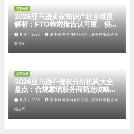
其它分类
2026亚马逊卖家知识产权全维度
解析：FTO检索报告认可度、侵权
比对区别、TRO应诉方法及服务商
8 月 4, 2026
麦幸跨境咨询有限公司, 麦幸跨境咨询有
甄选避坑全攻略
限公司
其它分类
2026亚马逊不侵权分析机构大全
盘点：合规靠谱服务商甄选攻略、
避坑FAQ及标杆机构实力详解
8 月 4, 2026
麦幸跨境咨询有限公司, 麦幸跨境咨询有
限公司