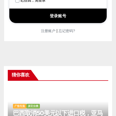
记住我，免登录
|
注册账户
忘记密码?
猜你喜欢
广告引流
其它分类
巴西取消50美元以下进口税，亚马