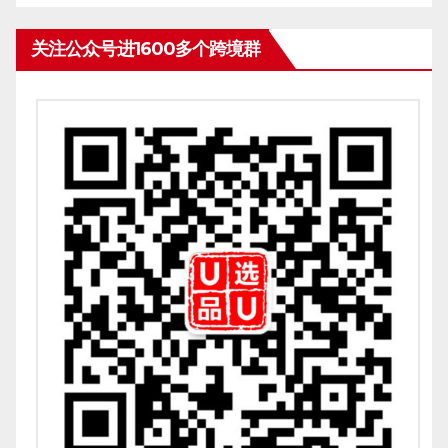
关注公众号进1600多个跨境群