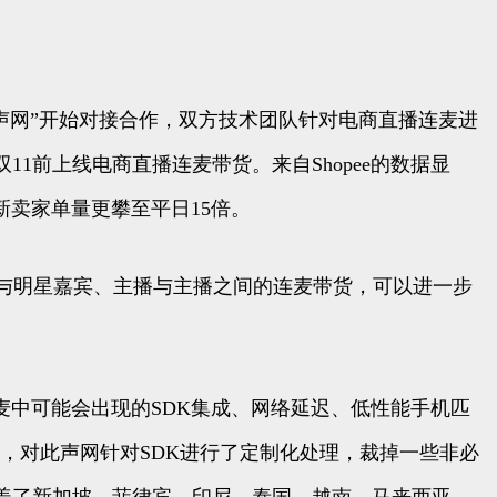
务商“声网”开始对接合作，双方技术团队针对电商直播连麦进
1前上线电商直播连麦带货。来自Shopee的数据显
跨境新卖家单量更攀至平日15倍。
与明星嘉宾、主播与主播之间的连麦带货，可以进一步
连麦中可能会出现的SDK集成、网络延迟、低性能手机匹
以下，对此声网针对SDK进行了定制化处理，裁掉一些非必