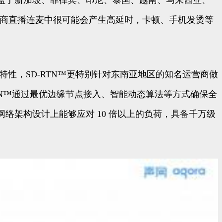
覆盖了新加坡、菲律宾、印尼、泰国、越南、马来西亚、
电商直播连麦中很可能会产生高延时，卡顿、手机发烫等
用等特性，SD-RTN™更特别针对东南亚地区的知名运营商做
TN™通过最优边缘节点接入、智能动态算法等方式确保全
在网络架构设计上能够应对 10 倍以上的负荷，具备千万级