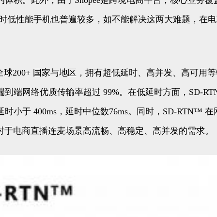
的体积。此外，由于Shopee是跨境电商平台，核心业务
同时低性能手机也普遍较多，如不能解决这两大难题，在
 覆盖全球200+ 国家与地区，拥有超低延时、高并发、高可
到端网络优质传输率超过 99%。在低延时方面，SD-R
于 400ms，延时中位数76ms。同时，SD-RTN™ 
大促中对于电商直播连麦场景高流畅、高稳定、高并发的需求。