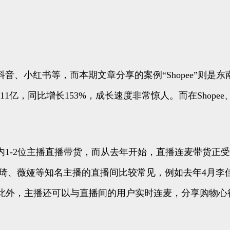
音、小红书等，而本期文章分享的案例“Shopee”则是
达到了11亿，同比增长153%，成长速度非常惊人。而在Sh
1-2位主播直播带货，而从去年开始，直播连麦带货正
佳琦、薇娅等知名主播的直播间比较常见，例如去年4月李
4万;此外，主播还可以与直播间的用户实时连麦，分享购物