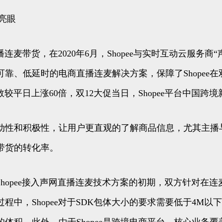
绩亮眼
播连麦带货，在2020年6月，Shopee与实时互动云服
、低延时的电商直播连麦解决方案，保障了Shopee在双1
品数较平日上涨60倍，双12大促当日，Shopee平台中国
动性和积极性，让用户更直观的了解商品信息，尤其主播
带货的转化率。
在Shopee接入声网直播连麦技术方案的初期，双方针对在
程中，Shopee对于SDK包体大小的要求需要低于4M