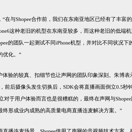
，“在与Shopee合作前，我们在东南亚地区已经有了丰富
hone6这种老旧的机型在东南亚较多，而这种老旧的低
pee的团队一起测试不同iPhone机型，并对比不同状
的优化。”
户体验的较真、扣细节也让声网的团队印象深刻。朱博表示，
，前后摄像头发生切换后，SDK会将直播画面倒立0.5
面倒立对于用户体验而言也是很糟糕的，最终在声网与Sho
最终形成业内成熟的高质量电商直播连麦解决方案。”
播连麦场景，Shopee使用了声网的音视频技术方案，接