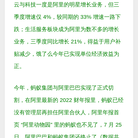
云与科技一度是阿里的明星增长业务，但三
季度增速仅 4%，较同期的 33% 增速一路下
跌；生活服务板块成为阿里为数不多的增长
业务，三季度同比增长 21%，得益于用户补
贴减少，饿了么今年已实现单位经济效益为
正。
今年，蚂蚁集团与阿里巴巴实现了正式切
割，在阿里最新的 2022 财年报里，蚂蚁已经
没有管理层再担任阿里合伙人，阿里年报首
页 “阿里动物园” 里的蚂蚁也不见了，7 月 25
日，阿里巴巴和蚂蚁集团还终止了《数据共