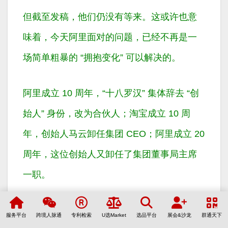
但截至发稿，他们仍没有等来。这或许也意
味着，今天阿里面对的问题，已经不再是一
场简单粗暴的 “拥抱变化” 可以解决的。
阿里成立 10 周年，“十八罗汉” 集体辞去 “创
始人” 身份，改为合伙人；淘宝成立 10 周
年，创始人马云卸任集团 CEO；阿里成立 20
周年，这位创始人又卸任了集团董事局主席
一职。
明年的 5 月 10 日是淘宝成立 20 周年整，有
服务平台
跨境人脉通
专利检索
U选Market
选品平台
展会&沙龙
群通天下