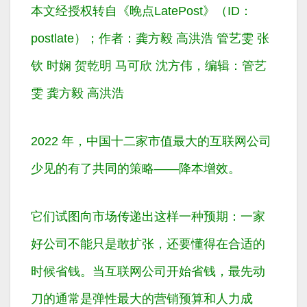
本文经授权转自《晚点LatePost》（ID：
postlate）；作者：龚方毅 高洪浩 管艺雯 张
钦 时娴 贺乾明 马可欣 沈方伟，编辑：管艺
雯 龚方毅 高洪浩
2022 年，中国十二家市值最大的互联网公司
少见的有了共同的策略——降本增效。
它们试图向市场传递出这样一种预期：一家
好公司不能只是敢扩张，还要懂得在合适的
时候省钱。当互联网公司开始省钱，最先动
刀的通常是弹性最大的营销预算和人力成