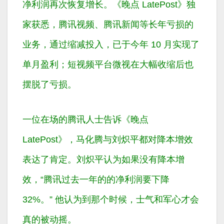
净利润再次恢复增长。《晚点 LatePost》独
家获悉，腾讯视频、腾讯新闻等长年亏损的
业务，通过缩减投入，已于今年 10 月实现了
单月盈利；短视频平台微视在大幅收缩后也
摆脱了亏损。
一位在场的腾讯人士告诉《晚点
LatePost》，马化腾与刘炽平都对降本增效
表达了肯定。刘炽平认为如果没有降本增
效，“腾讯过去一年的的净利润要下降
32%。” 他认为到那个时候，士气和军心才会
真的被动摇。