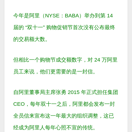
今年是阿里（NYSE：BABA）举办到第 14
届的 “双十一” 购物促销节首次没有公布最终
的交易额大数。
但相比一个购物节成交额数字，对 24 万阿里
员工来说，他们更需要的是一封信。
自阿里董事局主席张勇 2015 年正式担任集团
CEO，每年双十一之后，阿里都会发布一封
全员信来宣布这一年最大的组织调整，这已
经成为阿里人每年心照不宣的传统。