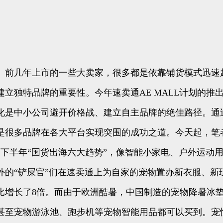
。前几年上市的一些大卖家，很多都是依靠铺货模式迅速
立独特品牌的重要性。今年速卖通AE MALL计划的推
化是中小公司避开价格战、建立自主品牌的绝佳路径。通
是很多品牌在各大平台实现突围的成功之道。今天起，笔
022下半年“国货出海六大趋势”，像智能小家电、户外运
的“铲屎官”们在速卖通上为自家的宠物置办新衣服、新
增长了8倍。而由于欧洲酷暑，中国制造的宠物降暑冰垫
至宠物游泳池、跑步机等宠物智能用品都可以买到。宠恒