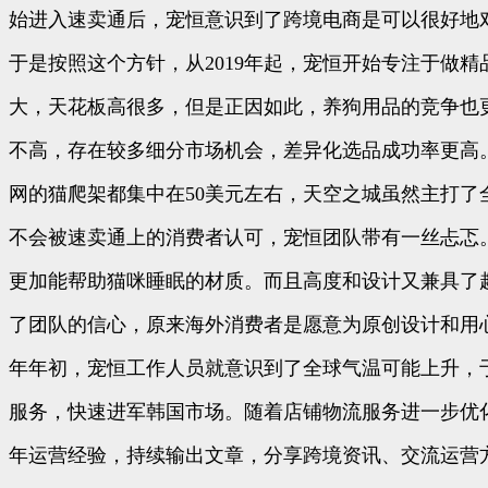
始进入速卖通后，宠恒意识到了跨境电商是可以很好地
于是按照这个方针，从2019年起，宠恒开始专注于做
大，天花板高很多，但是正因如此，养狗用品的竞争也
不高，存在较多细分市场机会，差异化选品成功率更高。
网的猫爬架都集中在50美元左右，天空之城虽然主打了
不会被速卖通上的消费者认可，宠恒团队带有一丝忐忑
更加能帮助猫咪睡眠的材质。而且高度和设计又兼具了
了团队的信心，原来海外消费者是愿意为原创设计和用
年年初，宠恒工作人员就意识到了全球气温可能上升，于
服务，快速进军韩国市场。随着店铺物流服务进一步优
年运营经验，持续输出文章，分享跨境资讯、交流运营