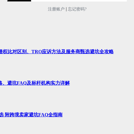
|
注册账户
忘记密码?
、侵权比对区别、TRO应诉方法及服务商甄选避坑全攻略
略、避坑FAQ及标杆机构实力详解
选 附跨境卖家避坑FAQ全指南