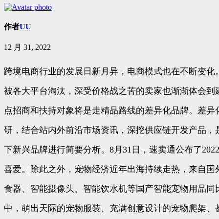
作者
UU
12 月 31, 2022
跨境电商行业的发展日新月异，电商模式也在不断变化
被各大平台淘汰，深受价格战之苦的卖家也渐渐体会到建
点招商和扶持对象将是走精品路线的差异化品牌。差异
研，结合站内外前沿市场资讯，深挖供应链开发产品，
下新兴品牌进行简要分析。8月31日，速卖通公布了2
喜爱。除此之外，宠物经济近年出海持续走热，来自国外
食器、智能摄像头、智能饮水机等国产智能宠物用品同比
中，萌出天际的宠物服装、充满创意设计的宠物爬架、甚