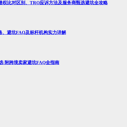
、侵权比对区别、TRO应诉方法及服务商甄选避坑全攻略
略、避坑FAQ及标杆机构实力详解
选 附跨境卖家避坑FAQ全指南