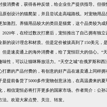
对接消费者，获得各种反馈，给企业生产提供指导。但很
精品原创设计的猫爬架，并且尝试走高端路线。对宠物用
更加激烈。养猫用品较大的类目是猫窝，这个品类较为成
2020年，在经过数次打磨后，宠恒推出了自己拥有独立
全新的设计理念和材质。但是定价被拔高到了150美元，
。但是速卖通上的海外消费者，给了宠恒巨大的信心。“天
趣味性，可以让猫咪释放活力。“天空之城”在俄罗斯和西
心打磨的产品付费的，有创意的好产品在速卖通上同样拥有
是提前备货了5000多件宠物创意泳池，在高温袭来的
化，相信宠恒必将打开更多的国家市场。作者简介：公孙
方法。欢迎大家点赞、关注、转发。