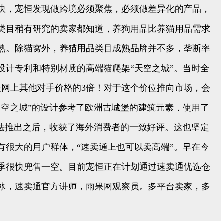
快，宠恒发现做跨境必须聚焦，必须做差异化的产品，
品类目稍有研究的卖家都知道，养狗用品比养猫用品需求
熟。除猫窝外，养猫用品类目成熟品牌并不多，垄断率
设计专利和特别材质的高端猫爬架“天空之城”。当时全
是网上其他对手价格的3倍！对于这个价位推向市场，会
空之城”的设计参考了欧洲古城堡的建筑元素，使用了
法推出之后，收获了海外消费者的一致好评。这也坚定
很大的用户群体，“速卖通上也可以卖高端”。早在今
夏季很快兜售一空。目前宠恒正在计划通过速卖通优选仓
冰，速卖通官方讲师，雨果网观察员。多平台卖家，多